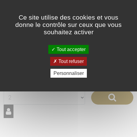
Panneau de gestion des cookies
BOOKING
Ce site utilise des cookies et vous
EN
donne le contrôle sur ceux que vous
souhaitez activer
FR
Tout accepter
Tout refuser
Personnaliser