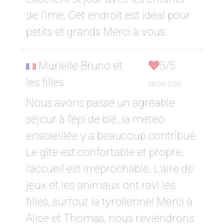
de l’ime. Cet endroit est idéal pour
petits et grands Merci à vous
Murielle Bruno et
5/5
les filles
26/04/2026
Nous avons passé un agréable
séjour à l'épi de blé, la météo
ensoleillée y a beaucoup contribué.
Le gîte est confortable et propre,
l'accueil est irréprochable. L'aire de
jeux et les animaux ont ravi les
filles, surtout la tyrolienne! Merci à
Alice et Thomas, nous reviendrons