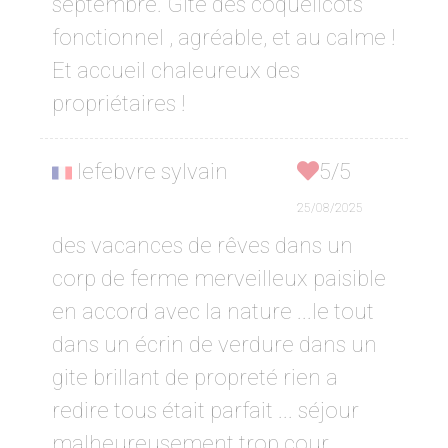
septembre. Gîte des coquelicots
fonctionnel , agréable, et au calme !
Et accueil chaleureux des
propriétaires !
lefebvre sylvain
5/5
25/08/2025
des vacances de rêves dans un
corp de ferme merveilleux paisible
en accord avec la nature ...le tout
dans un écrin de verdure dans un
gite brillant de propreté rien a
redire tous était parfait ... séjour
malheureusement trop cour...