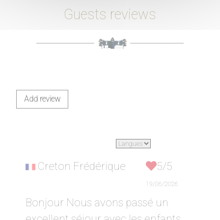
Guests reviews
Add review
Creton Frédérique
5/5
19/06/2026
Bonjour Nous avons passé un
excellent séjour avec les enfants