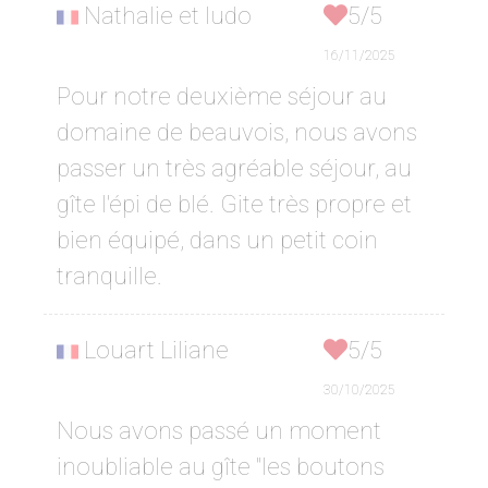
Nathalie et ludo
5/5
16/11/2025
Pour notre deuxième séjour au
domaine de beauvois, nous avons
passer un très agréable séjour, au
gîte l'épi de blé. Gite très propre et
bien équipé, dans un petit coin
tranquille.
Louart Liliane
5/5
30/10/2025
Nous avons passé un moment
inoubliable au gîte "les boutons