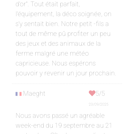
d'or". Tout était parfait,
l'équipement, la déco soignée, on
s'y sentait bien. Notre petit -fils a
tout de même pû profiter un peu
des jeux et des animaux de la
ferme malgré une météo
capricieuse. Nous espérons
pouvoir y revenir un jour prochain.
Maeght
5/5
23/09/2025
Nous avons passé un agréable
week-end du 19 septembre au 21