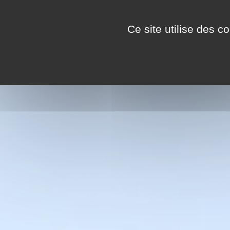
Panneau de gestion des cookies
EN
Ce site utilise des c
FR